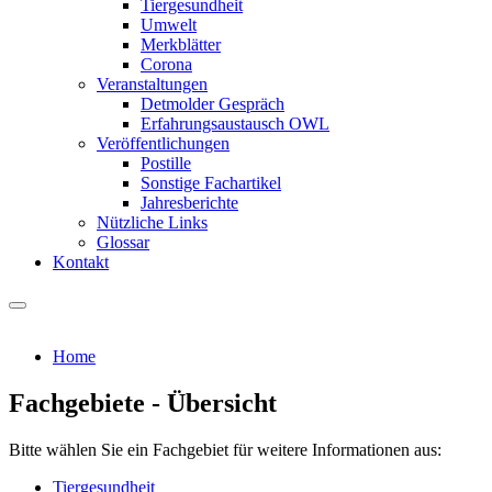
Tiergesundheit
Umwelt
Merkblätter
Corona
Veranstaltungen
Detmolder Gespräch
Erfahrungsaustausch OWL
Veröffentlichungen
Postille
Sonstige Fachartikel
Jahresberichte
Nützliche Links
Glossar
Kontakt
Home
Fachgebiete - Übersicht
Bitte wählen Sie ein Fachgebiet für weitere Informationen aus:
Tiergesundheit