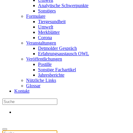
Umwelt
Analytische Schwerpunkte
Sonstiges
Formulare
Tiergesundheit
Umwelt
Merkblätter
Corona
Veranstaltungen
Detmolder Gespräch
Erfahrungsaustausch OWL
Veröffentlichungen
Postille
Sonstige Fachartikel
Jahresberichte
Nützliche Links
Glossar
Kontakt