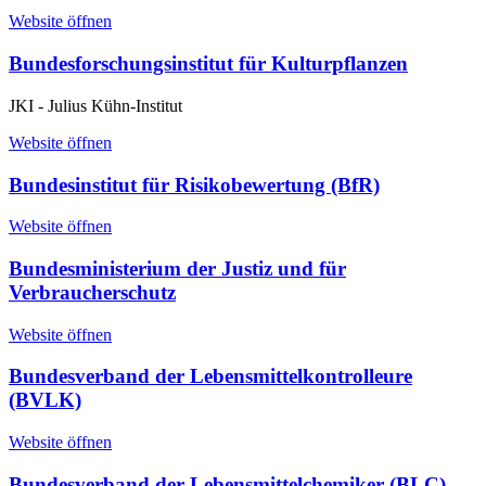
Website öffnen
Bundesforschungsinstitut für Kulturpflanzen
JKI - Julius Kühn-Institut
Website öffnen
Bundesinstitut für Risikobewertung (BfR)
Website öffnen
Bundesministerium der Justiz und für
Verbraucherschutz
Website öffnen
Bundesverband der Lebensmittelkontrolleure
(BVLK)
Website öffnen
Bundesverband der Lebensmittelchemiker (BLC)