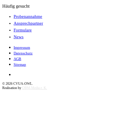
Häufig gesucht
Probenannahme
Ansprechpartner
Formulare
News
Impressum
Datenschutz
AGB
Sitemap
©
2026
CVUA-OWL.
Realisation by
OBM-Media e. K.