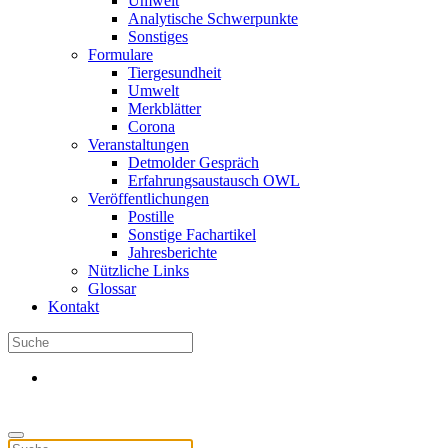
Umwelt
Analytische Schwerpunkte
Sonstiges
Formulare
Tiergesundheit
Umwelt
Merkblätter
Corona
Veranstaltungen
Detmolder Gespräch
Erfahrungsaustausch OWL
Veröffentlichungen
Postille
Sonstige Fachartikel
Jahresberichte
Nützliche Links
Glossar
Kontakt