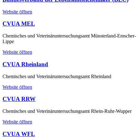
Website öffnen
CVUA MEL
Chemisches und Veterinäruntersuchungsamt Münsterland-Emscher-
Lippe
Website öffnen
CVUA Rheinland
Chemisches und Veterinäruntersuchungsamt Rheinland
Website öffnen
CVUA RRW
Chemisches und Veterinäruntersuchungsamt Rhein-Ruhr-Wupper
Website öffnen
CVUA WFL