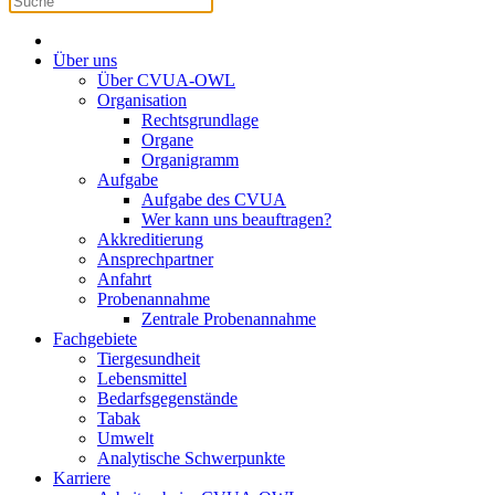
Über uns
Über CVUA-OWL
Organisation
Rechtsgrundlage
Organe
Organigramm
Aufgabe
Aufgabe des CVUA
Wer kann uns beauftragen?
Akkreditierung
Ansprechpartner
Anfahrt
Probenannahme
Zentrale Probenannahme
Fachgebiete
Tiergesundheit
Lebensmittel
Bedarfsgegenstände
Tabak
Umwelt
Analytische Schwerpunkte
Karriere