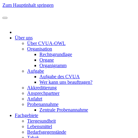
Zum Hauptinhalt springen
Über uns
Über CVUA-OWL
Organisation
Rechtsgrundlage
Organe
Organigramm
Aufgabe
Aufgabe des CVUA
Wer kann uns beauftragen?
Akkreditierung
Ansprechpartner
Anfahrt
Probenannahme
Zentrale Probenannahme
Fachgebiete
Tiergesundheit
Lebensmittel
Bedarfsgegenstände
Tabak