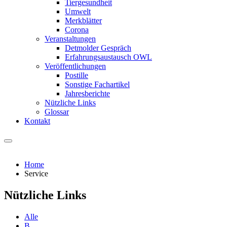
Tiergesundheit
Umwelt
Merkblätter
Corona
Veranstaltungen
Detmolder Gespräch
Erfahrungsaustausch OWL
Veröffentlichungen
Postille
Sonstige Fachartikel
Jahresberichte
Nützliche Links
Glossar
Kontakt
Home
Service
Nützliche Links
Alle
B