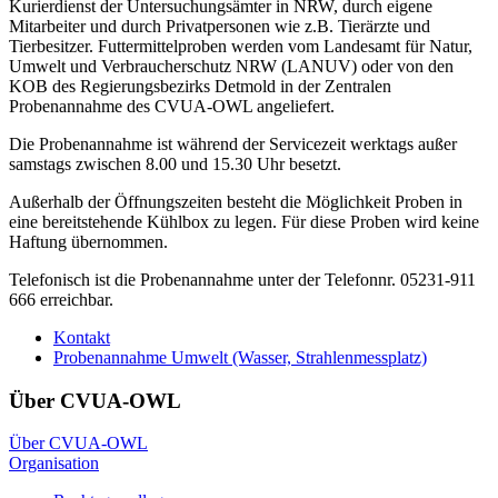
Kurierdienst der Untersuchungsämter in NRW, durch eigene
Mitarbeiter und durch Privatpersonen wie z.B. Tierärzte und
Tierbesitzer. Futtermittelproben werden vom Landesamt für Natur,
Umwelt und Verbraucherschutz NRW (LANUV) oder von den
KOB des Regierungsbezirks Detmold in der Zentralen
Probenannahme des CVUA-OWL angeliefert.
Die Probenannahme ist während der Servicezeit werktags außer
samstags zwischen 8.00 und 15.30 Uhr besetzt.
Außerhalb der Öffnungszeiten besteht die Möglichkeit Proben in
eine bereitstehende Kühlbox zu legen. Für diese Proben wird keine
Haftung übernommen.
Telefonisch ist die Probenannahme unter der Telefonnr. 05231-911
666 erreichbar.
Kontakt
Probenannahme Umwelt (Wasser, Strahlenmessplatz)
Über CVUA-OWL
Über CVUA-OWL
Organisation