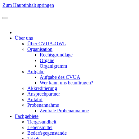
Zum Hauptinhalt springen
Über uns
Über CVUA-OWL
Organisation
Rechtsgrundlage
Organe
Organigramm
Aufgabe
Aufgabe des CVUA
Wer kann uns beauftragen?
Akkreditierung
Ansprechpartner
Anfahrt
Probenannahme
Zentrale Probenannahme
Fachgebiete
Tiergesundheit
Lebensmittel
Bedarfsgegenstände
Tabak