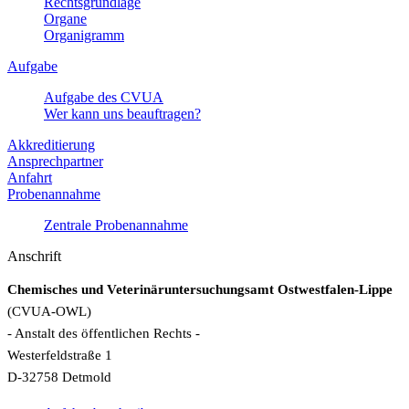
Rechtsgrundlage
Organe
Organigramm
Aufgabe
Aufgabe des CVUA
Wer kann uns beauftragen?
Akkreditierung
Ansprechpartner
Anfahrt
Probenannahme
Zentrale Probenannahme
Anschrift
Chemisches und Veterinäruntersuchungsamt Ostwestfalen-Lippe
(CVUA-OWL)
- Anstalt des öffentlichen Rechts -
Westerfeldstraße 1
D-32758 Detmold