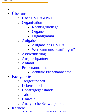
Über uns
Über CVUA-OWL
Organisation
Rechtsgrundlage
Organe
Organigramm
Aufgabe
Aufgabe des CVUA
Wer kann uns beauftragen?
Akkreditierung
Ansprechpartner
Anfahrt
Probenannahme
Zentrale Probenannahme
Fachgebiete
Tiergesundheit
Lebensmittel
Bedarfsgegenstände
Tabak
Umwelt
Analytische Schwerpunkte
Karriere