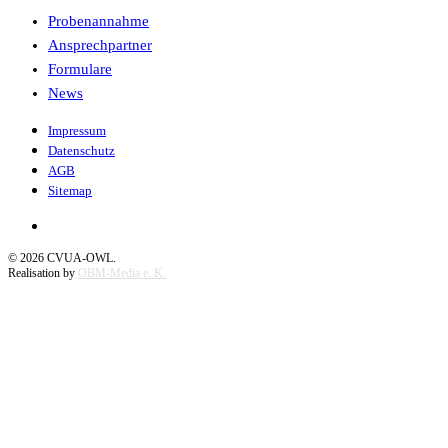
Probenannahme
Ansprechpartner
Formulare
News
Impressum
Datenschutz
AGB
Sitemap
©
2026
CVUA-OWL.
Realisation by
OBM-Media e. K.