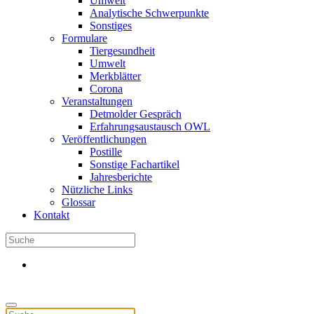
Umwelt
Analytische Schwerpunkte
Sonstiges
Formulare
Tiergesundheit
Umwelt
Merkblätter
Corona
Veranstaltungen
Detmolder Gespräch
Erfahrungsaustausch OWL
Veröffentlichungen
Postille
Sonstige Fachartikel
Jahresberichte
Nützliche Links
Glossar
Kontakt