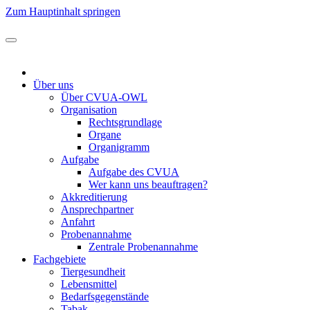
Zum Hauptinhalt springen
Über uns
Über CVUA-OWL
Organisation
Rechtsgrundlage
Organe
Organigramm
Aufgabe
Aufgabe des CVUA
Wer kann uns beauftragen?
Akkreditierung
Ansprechpartner
Anfahrt
Probenannahme
Zentrale Probenannahme
Fachgebiete
Tiergesundheit
Lebensmittel
Bedarfsgegenstände
Tabak