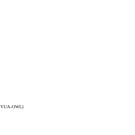
CVUA-OWL)