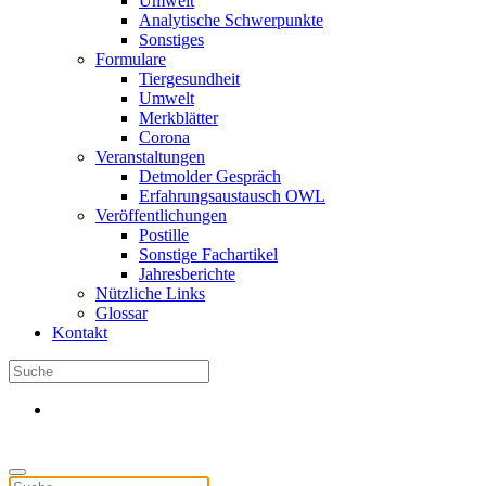
Umwelt
Analytische Schwerpunkte
Sonstiges
Formulare
Tiergesundheit
Umwelt
Merkblätter
Corona
Veranstaltungen
Detmolder Gespräch
Erfahrungsaustausch OWL
Veröffentlichungen
Postille
Sonstige Fachartikel
Jahresberichte
Nützliche Links
Glossar
Kontakt