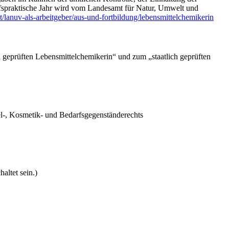
ufspraktische Jahr wird vom Landesamt für Natur, Umwelt und
/lanuv-als-arbeitgeber/aus-und-fortbildung/lebensmittelchemikerin
eprüften Lebensmittelchemikerin“ und zum „staatlich geprüften
tel-, Kosmetik- und Bedarfsgegenständerechts
altet sein.
)