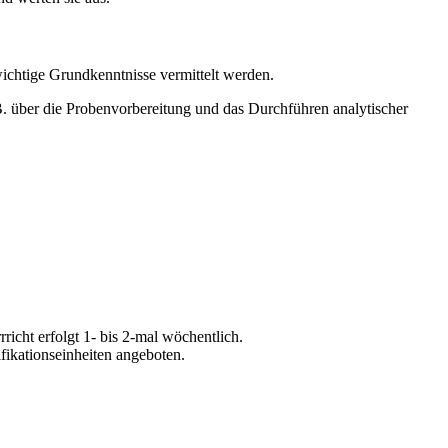
htige Grundkenntnisse vermittelt werden.
B. über die Probenvorbereitung und das Durchführen analytischer
richt erfolgt 1- bis 2-mal wöchentlich.
fikationseinheiten angeboten.