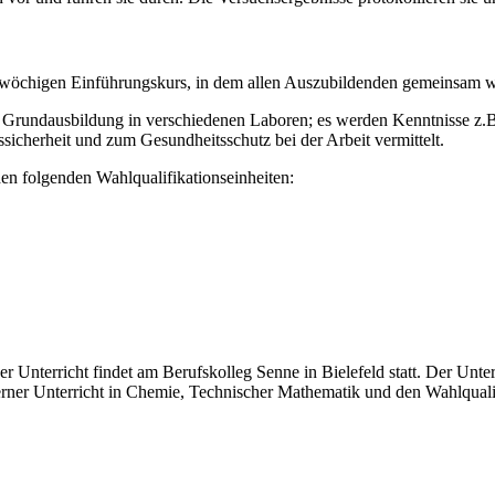
öchigen Einführungskurs, in dem allen Auszubildenden gemeinsam wic
ite Grundausbildung in verschiedenen Laboren; es werden Kenntnisse z.
sicherheit und zum Gesundheitsschutz bei der Arbeit vermittelt.
 den folgenden Wahlqualifikationseinheiten:
r Unterricht findet am Berufskolleg Senne in Bielefeld statt. Der Unterr
erner Unterricht in Chemie, Technischer Mathematik und den Wahlquali