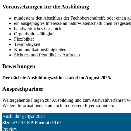
Voraussetzungen für die Ausbildung
mindestens den Abschluss der Fachoberschulreife oder einen g
ein ausgeprägtes Interesse an naturwissenschaftlichen Frageste
handwerkliches Geschick
Organisationsfähigkeit
Flexibilität
Teamfähigkeit
Kommunikationsfähigkeiten
Sicheres und freundliches Auftreten
Bewerbungen
Der nächste Ausbildungszyklus startet im August 2025.
Ansprechpartner
Weitergehende Fragen zur Ausbildung und zum Auswahlverfahren wer
Weitere Informationen sind auch in unserem Flyer zu finden:
Ausbildung Flyer 2024
Size:
Format:
632.45 KB
PDF
Preview