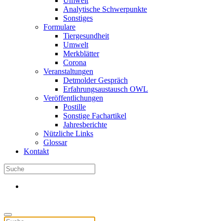
Umwelt
Analytische Schwerpunkte
Sonstiges
Formulare
Tiergesundheit
Umwelt
Merkblätter
Corona
Veranstaltungen
Detmolder Gespräch
Erfahrungsaustausch OWL
Veröffentlichungen
Postille
Sonstige Fachartikel
Jahresberichte
Nützliche Links
Glossar
Kontakt