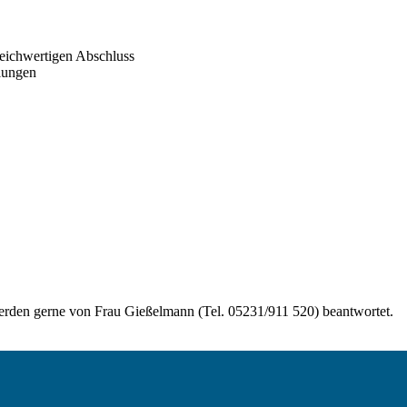
leichwertigen Abschluss
llungen
den gerne von Frau Gießelmann (Tel. 05231/911 520) beantwortet.