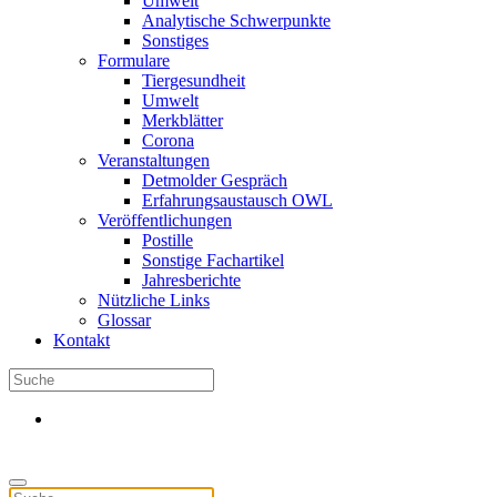
Umwelt
Analytische Schwerpunkte
Sonstiges
Formulare
Tiergesundheit
Umwelt
Merkblätter
Corona
Veranstaltungen
Detmolder Gespräch
Erfahrungsaustausch OWL
Veröffentlichungen
Postille
Sonstige Fachartikel
Jahresberichte
Nützliche Links
Glossar
Kontakt