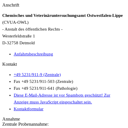
Anschrift
Chemisches und Veterinäruntersuchungsamt Ostwestfalen-Lippe
(CVUA-OWL)
- Anstalt des öffentlichen Rechts -
Westerfeldstraße 1
D-32758 Detmold
Anfahrtsbeschreibung
Kontakt
+49 5231/911-9 (Zentrale)
Fax +49 5231/911-503 (Zentrale)
Fax +49 5231/911-641 (Pathologie)
Diese E-Mail-Adresse ist vor Spambots geschützt! Zur
Anzeige muss JavaScript eingeschaltet sein.
Kontaktformular
Annahme
Zentrale Probenannahme: