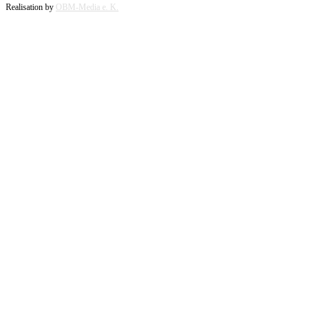
Realisation by
OBM-Media e. K.