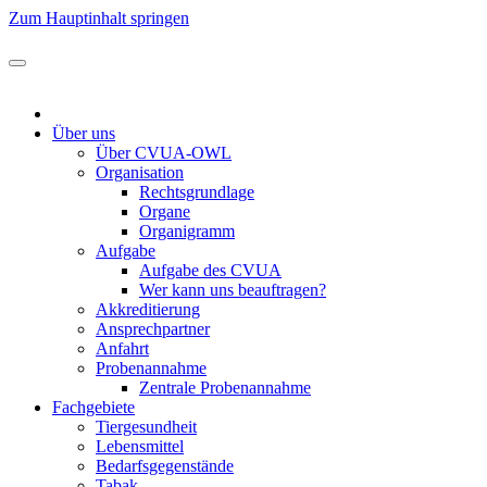
Zum Hauptinhalt springen
Über uns
Über CVUA-OWL
Organisation
Rechtsgrundlage
Organe
Organigramm
Aufgabe
Aufgabe des CVUA
Wer kann uns beauftragen?
Akkreditierung
Ansprechpartner
Anfahrt
Probenannahme
Zentrale Probenannahme
Fachgebiete
Tiergesundheit
Lebensmittel
Bedarfsgegenstände
Tabak