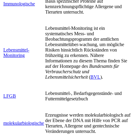
Basis spezifischer Proteine auf
Immunologische
kennzeichnungspflichtige Allergene und
Tierarten untersucht.
Lebensmittel-Monitoring ist ein
systematisches Mess- und
Beobachtungsprogramm der amtlichen
Lebensmittelüber-wachung, um mögliche
Lebensmittel-
Risiken hinsichtlich Rückständen von
Monitoring
frühzeitig zu erkennen. Nähere
Informationen zu diesem Thema finden Sie
auf der Homepage des
Bundesamts für
Verbraucherschutz und
Lebensmittelsicherheit
(
BVL
).
Lebensmittel-, Bedarfsgegenstände- und
LFGB
Futtermittelgesetzbuch
Erzeugnisse werden molekularbiologisch auf
der Ebene der DNA mit Hilfe von PCR auf
molekularbiologische
Tierarten, Allergene und gentechnische
Veränderungen untersucht.