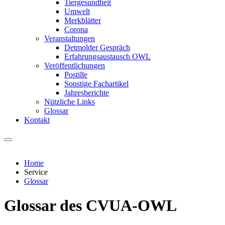
Tiergesundheit
Umwelt
Merkblätter
Corona
Veranstaltungen
Detmolder Gespräch
Erfahrungsaustausch OWL
Veröffentlichungen
Postille
Sonstige Fachartikel
Jahresberichte
Nützliche Links
Glossar
Kontakt
Home
Service
Glossar
Glossar des CVUA-OWL