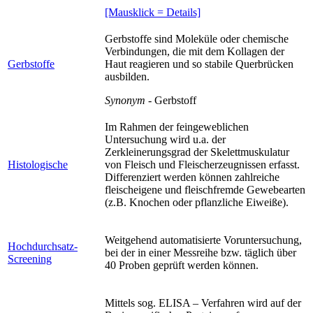
[Mausklick = Details]
Gerbstoffe sind Moleküle oder chemische
Verbindungen, die mit dem Kollagen der
Gerbstoffe
Haut reagieren und so stabile Querbrücken
ausbilden.
Synonym
- Gerbstoff
Im Rahmen der feingeweblichen
Untersuchung wird u.a. der
Zerkleinerungsgrad der Skelettmuskulatur
Histologische
von Fleisch und Fleischerzeugnissen erfasst.
Differenziert werden können zahlreiche
fleischeigene und fleischfremde Gewebearten
(z.B. Knochen oder pflanzliche Eiweiße).
Weitgehend automatisierte Voruntersuchung,
Hochdurchsatz-
bei der in einer Messreihe bzw. täglich über
Screening
40 Proben geprüft werden können.
Mittels sog. ELISA – Verfahren wird auf der