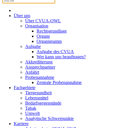
Über uns
Über CVUA-OWL
Organisation
Rechtsgrundlage
Organe
Organigramm
Aufgabe
Aufgabe des CVUA
Wer kann uns beauftragen?
Akkreditierung
Ansprechpartner
Anfahrt
Probenannahme
Zentrale Probenannahme
Fachgebiete
Tiergesundheit
Lebensmittel
Bedarfsgegenstände
Tabak
Umwelt
Analytische Schwerpunkte
Karriere