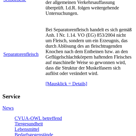
der allgemeinen Verkehrsauffassung
überprüft. I.d.R. folgen weitergehende
Untersuchungen.
Bei Separatorenfleisch handelt es sich gemäß
Anh. I Nr. 1.14. VO (EG) 853/2004 nicht
um Fleisch, sondern um ein Erzeugnis, das
durch Ablösung des an fleischtragenden
Knochen nach dem Entbeinen bzw. an den
Separatorenfleisch
Geflügelschlachtkörpern haftenden Fleisches
auf maschinelle Weise so gewonnen wird,
dass die Struktur der Muskelfasern sich
auflöst oder verändert wird.
[Mausklick = Details]
Service
News
CVUA-OWL betreffend
Tiergesundheit
Lebensmittel
Bedarfsgegenstände