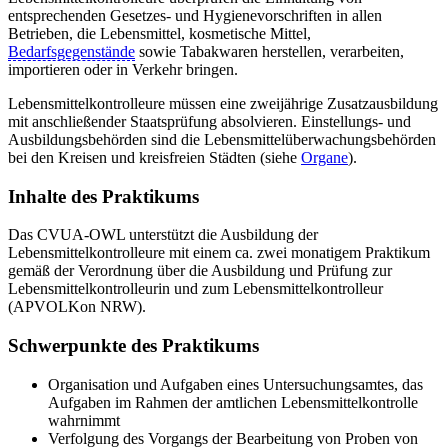
entsprechenden Gesetzes- und Hygienevorschriften in allen
Betrieben, die Lebensmittel, kosmetische Mittel,
Bedarfsgegenstände
sowie Tabakwaren herstellen, verarbeiten,
importieren oder in Verkehr bringen.
Lebensmittelkontrolleure müssen eine zweijährige Zusatzausbildung
mit anschließender Staatsprüfung absolvieren. Einstellungs- und
Ausbildungsbehörden sind die Lebensmittelüberwachungsbehörden
bei den Kreisen und kreisfreien Städten (siehe
Organe
).
Inhalte des Praktikums
Das CVUA-OWL unterstützt die Ausbildung der
Lebensmittelkontrolleure mit einem ca. zwei monatigem Praktikum
gemäß der Verordnung über die Ausbildung und Prüfung zur
Lebensmittelkontrolleurin und zum Lebensmittelkontrolleur
(APVOLKon NRW).
Schwerpunkte des Praktikums
Organisation und Aufgaben eines Untersuchungsamtes, das
Aufgaben im Rahmen der amtlichen Lebensmittelkontrolle
wahrnimmt
Verfolgung des Vorgangs der Bearbeitung von Proben von