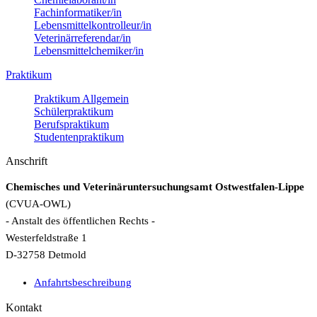
Fachinformatiker/in
Lebensmittelkontrolleur/in
Veterinärreferendar/in
Lebensmittelchemiker/in
Praktikum
Praktikum Allgemein
Schülerpraktikum
Berufspraktikum
Studentenpraktikum
Anschrift
Chemisches und Veterinäruntersuchungsamt Ostwestfalen-Lippe
(CVUA-OWL)
- Anstalt des öffentlichen Rechts -
Westerfeldstraße 1
D-32758 Detmold
Anfahrtsbeschreibung
Kontakt