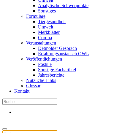
Umwelt
Analytische Schwerpunkte
Sonstiges
Formulare
Tiergesundheit
Umwelt
Merkblätter
Corona
Veranstaltungen
Detmolder Gespräch
Erfahrungsaustausch OWL
Veröffentlichungen
Postille
Sonstige Fachartikel
Jahresberichte
Nützliche Links
Glossar
Kontakt