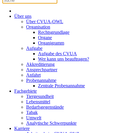
Über uns
Über CVUA-OWL
Organisation
Rechtsgrundlage
Organe
Organigramm
Aufgabe
Aufgabe des CVUA
Wer kann uns beauftragen?
Akkreditierung
Ansprechpartner
Anfahrt
Probenannahme
Zentrale Probenannahme
Fachgebiete
Tiergesundheit
Lebensmittel
Bedarfsgegenstände
Tabak
Umwelt
Analytische Schwerpunkte
Karriere