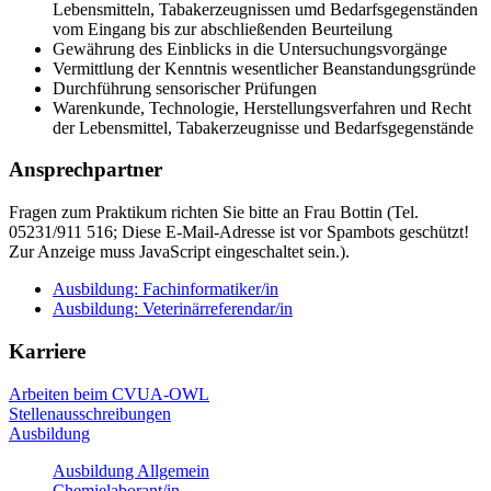
Lebensmitteln, Tabakerzeugnissen umd Bedarfsgegenständen
vom Eingang bis zur abschließenden Beurteilung
Gewährung des Einblicks in die Untersuchungsvorgänge
Vermittlung der Kenntnis wesentlicher Beanstandungsgründe
Durchführung sensorischer Prüfungen
Warenkunde, Technologie, Herstellungsverfahren und Recht
der Lebensmittel, Tabakerzeugnisse und Bedarfsgegenstände
Ansprechpartner
Fragen zum Praktikum richten Sie bitte an Frau Bottin (Tel.
05231/911 516;
Diese E-Mail-Adresse ist vor Spambots geschützt!
Zur Anzeige muss JavaScript eingeschaltet sein.
).
Ausbildung: Fachinformatiker/in
Ausbildung: Veterinärreferendar/in
Karriere
Arbeiten beim CVUA-OWL
Stellenausschreibungen
Ausbildung
Ausbildung Allgemein
Chemielaborant/in