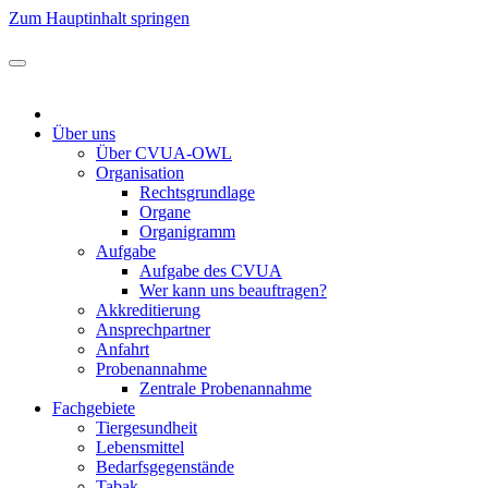
Zum Hauptinhalt springen
Über uns
Über CVUA-OWL
Organisation
Rechtsgrundlage
Organe
Organigramm
Aufgabe
Aufgabe des CVUA
Wer kann uns beauftragen?
Akkreditierung
Ansprechpartner
Anfahrt
Probenannahme
Zentrale Probenannahme
Fachgebiete
Tiergesundheit
Lebensmittel
Bedarfsgegenstände
Tabak