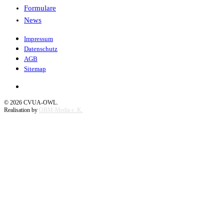
Formulare
News
Impressum
Datenschutz
AGB
Sitemap
©
2026
CVUA-OWL.
Realisation by
OBM-Media e. K.