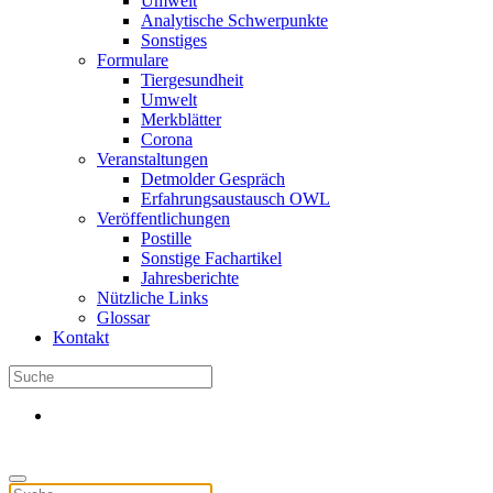
Umwelt
Analytische Schwerpunkte
Sonstiges
Formulare
Tiergesundheit
Umwelt
Merkblätter
Corona
Veranstaltungen
Detmolder Gespräch
Erfahrungsaustausch OWL
Veröffentlichungen
Postille
Sonstige Fachartikel
Jahresberichte
Nützliche Links
Glossar
Kontakt