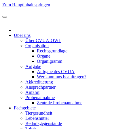
Zum Hauptinhalt springen
Über uns
Über CVUA-OWL
Organisation
Rechtsgrundlage
Organe
Organigramm
Aufgabe
Aufgabe des CVUA
Wer kann uns beauftragen?
Akkreditierung
Ansprechpartner
Anfahrt
Probenannahme
Zentrale Probenannahme
Fachgebiete
Tiergesundheit
Lebensmittel
Bedarfsgegenstände
Tabak