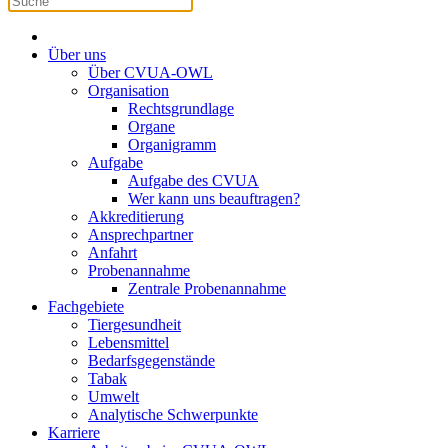
Über uns
Über CVUA-OWL
Organisation
Rechtsgrundlage
Organe
Organigramm
Aufgabe
Aufgabe des CVUA
Wer kann uns beauftragen?
Akkreditierung
Ansprechpartner
Anfahrt
Probenannahme
Zentrale Probenannahme
Fachgebiete
Tiergesundheit
Lebensmittel
Bedarfsgegenstände
Tabak
Umwelt
Analytische Schwerpunkte
Karriere