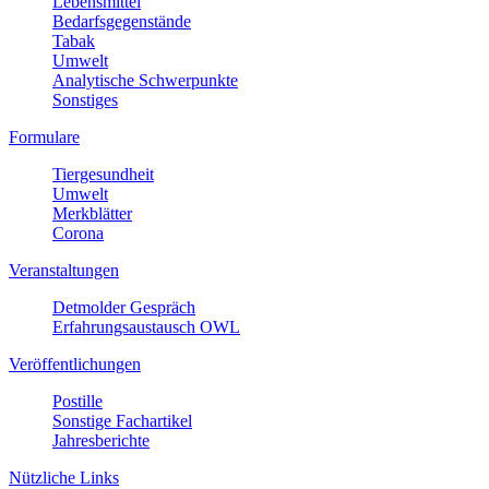
Lebensmittel
Bedarfsgegenstände
Tabak
Umwelt
Analytische Schwerpunkte
Sonstiges
Formulare
Tiergesundheit
Umwelt
Merkblätter
Corona
Veranstaltungen
Detmolder Gespräch
Erfahrungsaustausch OWL
Veröffentlichungen
Postille
Sonstige Fachartikel
Jahresberichte
Nützliche Links