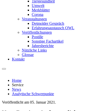
Tiergesundheit
Umwelt
Merkblätter
Corona
Veranstaltungen
Detmolder Gespräch
Erfahrungsaustausch OWL
Veröffentlichungen
Postille
Sonstige Fachartikel
Jahresberichte
Nützliche Links
Glossar
Kontakt
Home
Service
News
Analytische Schwerpunkte
Veröffentlicht am
05. Januar 2021
.