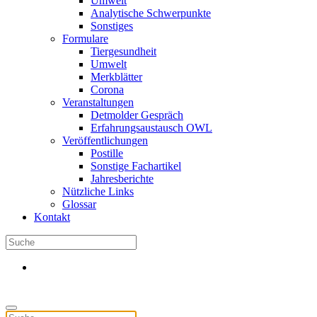
Umwelt
Analytische Schwerpunkte
Sonstiges
Formulare
Tiergesundheit
Umwelt
Merkblätter
Corona
Veranstaltungen
Detmolder Gespräch
Erfahrungsaustausch OWL
Veröffentlichungen
Postille
Sonstige Fachartikel
Jahresberichte
Nützliche Links
Glossar
Kontakt