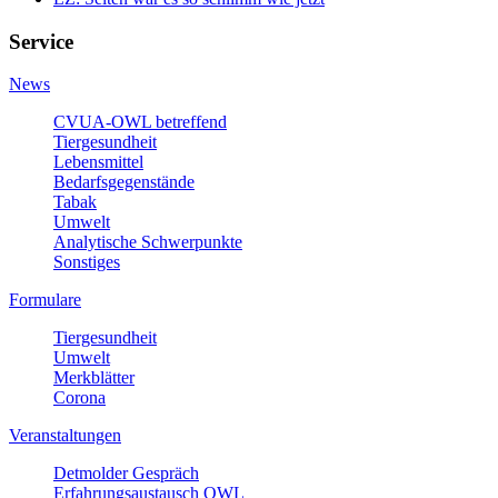
Service
News
CVUA-OWL betreffend
Tiergesundheit
Lebensmittel
Bedarfsgegenstände
Tabak
Umwelt
Analytische Schwerpunkte
Sonstiges
Formulare
Tiergesundheit
Umwelt
Merkblätter
Corona
Veranstaltungen
Detmolder Gespräch
Erfahrungsaustausch OWL