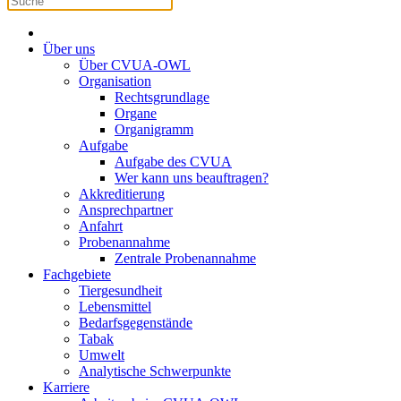
Über uns
Über CVUA-OWL
Organisation
Rechtsgrundlage
Organe
Organigramm
Aufgabe
Aufgabe des CVUA
Wer kann uns beauftragen?
Akkreditierung
Ansprechpartner
Anfahrt
Probenannahme
Zentrale Probenannahme
Fachgebiete
Tiergesundheit
Lebensmittel
Bedarfsgegenstände
Tabak
Umwelt
Analytische Schwerpunkte
Karriere