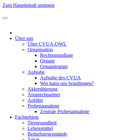
Zum Hauptinhalt springen
Über uns
Über CVUA-OWL
Organisation
Rechtsgrundlage
Organe
Organigramm
Aufgabe
Aufgabe des CVUA
Wer kann uns beauftragen?
Akkreditierung
Ansprechpartner
Anfahrt
Probenannahme
Zentrale Probenannahme
Fachgebiete
Tiergesundheit
Lebensmittel
Bedarfsgegenstände
Tabak