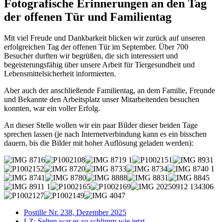
Fotografische Erinnerungen an den Tag
der offenen Tür und Familientag
Mit viel Freude und Dankbarkeit blicken wir zurück auf unseren
erfolgreichen Tag der offenen Tür im September. Über 700
Besucher durften wir begrüßen, die sich interessiert und
begeisterungsfähig über unsere Arbeit für Tiergesundheit und
Lebensmittelsicherheit informierten.
Aber auch der anschließende Familientag, an dem Familie, Freunde
und Bekannte den Arbeitsplatz unser Mitarbeitenden besuchen
konnten, war ein voller Erfolg.
An dieser Stelle wollen wir ein paar Bilder dieser beiden Tage
sprechen lassen (je nach Internetverbindung kann es ein bisschen
dauern, bis die Bilder mit hoher Auflösung geladen werden):
Postille Nr. 238, Dezember 2025
LZ: Selten war es so schlimm wie jetzt