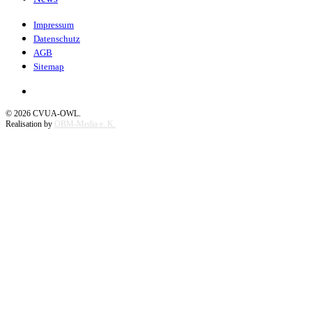
Impressum
Datenschutz
AGB
Sitemap
©
2026
CVUA-OWL.
Realisation by
OBM-Media e. K.