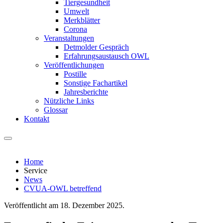
Tiergesundheit
Umwelt
Merkblätter
Corona
Veranstaltungen
Detmolder Gespräch
Erfahrungsaustausch OWL
Veröffentlichungen
Postille
Sonstige Fachartikel
Jahresberichte
Nützliche Links
Glossar
Kontakt
Home
Service
News
CVUA-OWL betreffend
Veröffentlicht am
18. Dezember 2025
.