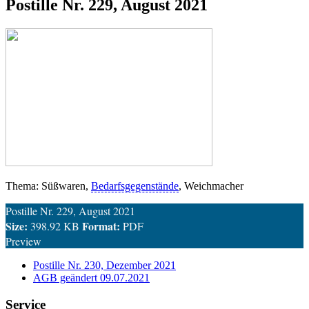
Postille Nr. 229, August 2021
Thema: Süßwaren,
Bedarfsgegenstände
, Weichmacher
Postille Nr. 229, August 2021
Size:
Format:
398.92 KB
PDF
Preview
Postille Nr. 230, Dezember 2021
AGB geändert 09.07.2021
Service