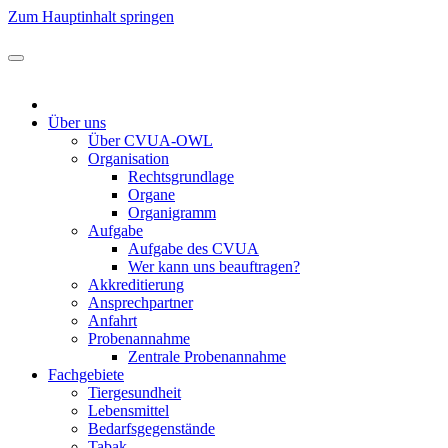
Zum Hauptinhalt springen
Über uns
Über CVUA-OWL
Organisation
Rechtsgrundlage
Organe
Organigramm
Aufgabe
Aufgabe des CVUA
Wer kann uns beauftragen?
Akkreditierung
Ansprechpartner
Anfahrt
Probenannahme
Zentrale Probenannahme
Fachgebiete
Tiergesundheit
Lebensmittel
Bedarfsgegenstände
Tabak