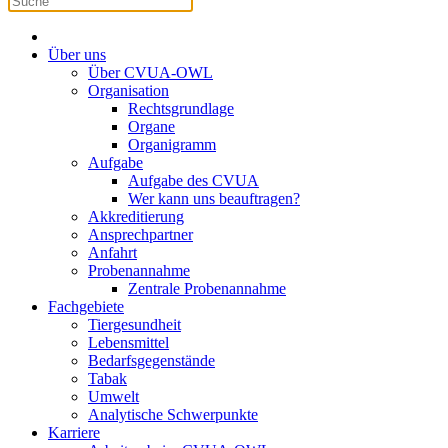
Über uns
Über CVUA-OWL
Organisation
Rechtsgrundlage
Organe
Organigramm
Aufgabe
Aufgabe des CVUA
Wer kann uns beauftragen?
Akkreditierung
Ansprechpartner
Anfahrt
Probenannahme
Zentrale Probenannahme
Fachgebiete
Tiergesundheit
Lebensmittel
Bedarfsgegenstände
Tabak
Umwelt
Analytische Schwerpunkte
Karriere