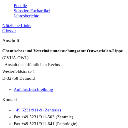
Postille
Sonstige Fachartikel
Jahresberichte
Nützliche Links
Glossar
Anschrift
Chemisches und Veterinäruntersuchungsamt Ostwestfalen-Lippe
(CVUA-OWL)
- Anstalt des öffentlichen Rechts -
Westerfeldstraße 1
D-32758 Detmold
Anfahrtsbeschreibung
Kontakt
+49 5231/911-9 (Zentrale)
Fax +49 5231/911-503 (Zentrale)
Fax +49 5231/911-641 (Pathologie)