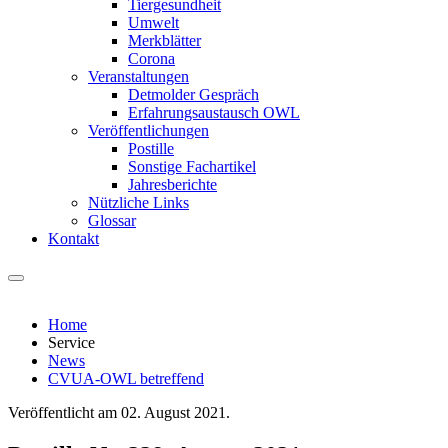
Tiergesundheit
Umwelt
Merkblätter
Corona
Veranstaltungen
Detmolder Gespräch
Erfahrungsaustausch OWL
Veröffentlichungen
Postille
Sonstige Fachartikel
Jahresberichte
Nützliche Links
Glossar
Kontakt
Home
Service
News
CVUA-OWL betreffend
Veröffentlicht am
02. August 2021
.