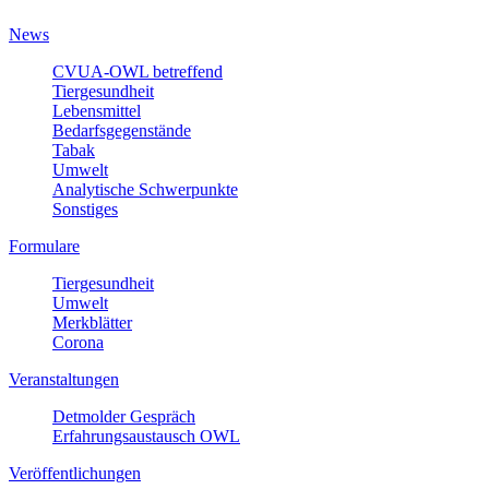
News
CVUA-OWL betreffend
Tiergesundheit
Lebensmittel
Bedarfsgegenstände
Tabak
Umwelt
Analytische Schwerpunkte
Sonstiges
Formulare
Tiergesundheit
Umwelt
Merkblätter
Corona
Veranstaltungen
Detmolder Gespräch
Erfahrungsaustausch OWL
Veröffentlichungen