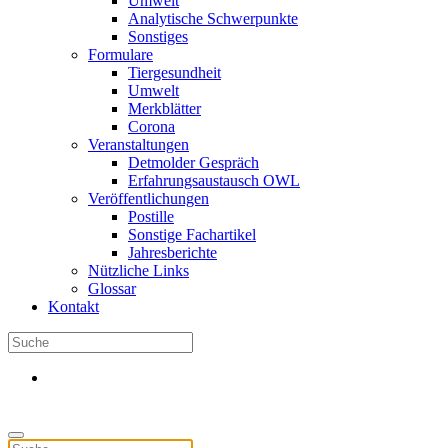
Umwelt
Analytische Schwerpunkte
Sonstiges
Formulare
Tiergesundheit
Umwelt
Merkblätter
Corona
Veranstaltungen
Detmolder Gespräch
Erfahrungsaustausch OWL
Veröffentlichungen
Postille
Sonstige Fachartikel
Jahresberichte
Nützliche Links
Glossar
Kontakt