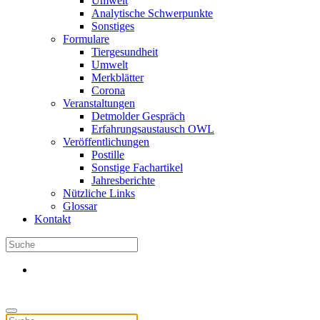
Umwelt
Analytische Schwerpunkte
Sonstiges
Formulare
Tiergesundheit
Umwelt
Merkblätter
Corona
Veranstaltungen
Detmolder Gespräch
Erfahrungsaustausch OWL
Veröffentlichungen
Postille
Sonstige Fachartikel
Jahresberichte
Nützliche Links
Glossar
Kontakt