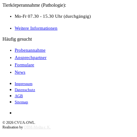
Tierkörperannahme (Pathologie):
Mo-Fr 07.30 - 15.30 Uhr (durchgängig)
Weitere Informationen
Häufig gesucht
Probenannahme
Ansprechpartner
Formulare
News
Impressum
Datenschutz
AGB
Sitemap
©
2026
CVUA-OWL.
Realisation by
OBM-Media e. K.