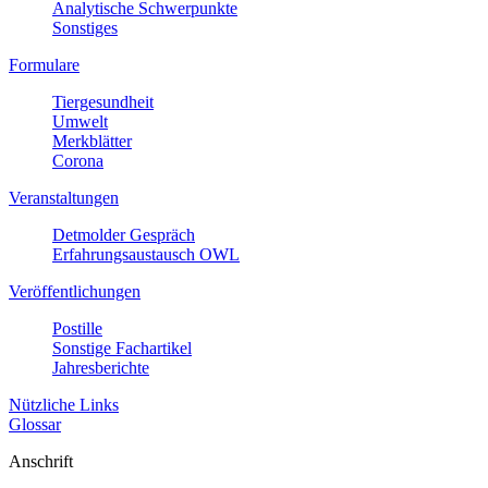
Analytische Schwerpunkte
Sonstiges
Formulare
Tiergesundheit
Umwelt
Merkblätter
Corona
Veranstaltungen
Detmolder Gespräch
Erfahrungsaustausch OWL
Veröffentlichungen
Postille
Sonstige Fachartikel
Jahresberichte
Nützliche Links
Glossar
Anschrift