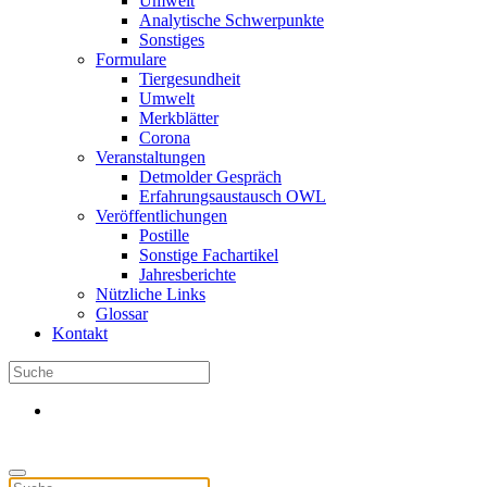
Umwelt
Analytische Schwerpunkte
Sonstiges
Formulare
Tiergesundheit
Umwelt
Merkblätter
Corona
Veranstaltungen
Detmolder Gespräch
Erfahrungsaustausch OWL
Veröffentlichungen
Postille
Sonstige Fachartikel
Jahresberichte
Nützliche Links
Glossar
Kontakt