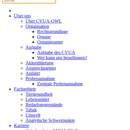
Über uns
Über CVUA-OWL
Organisation
Rechtsgrundlage
Organe
Organigramm
Aufgabe
Aufgabe des CVUA
Wer kann uns beauftragen?
Akkreditierung
Ansprechpartner
Anfahrt
Probenannahme
Zentrale Probenannahme
Fachgebiete
Tiergesundheit
Lebensmittel
Bedarfsgegenstände
Tabak
Umwelt
Analytische Schwerpunkte
Karriere