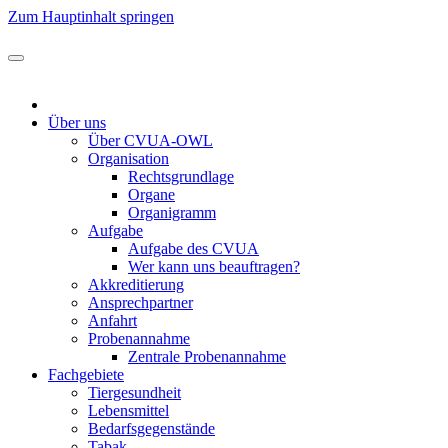
Zum Hauptinhalt springen
Über uns
Über CVUA-OWL
Organisation
Rechtsgrundlage
Organe
Organigramm
Aufgabe
Aufgabe des CVUA
Wer kann uns beauftragen?
Akkreditierung
Ansprechpartner
Anfahrt
Probenannahme
Zentrale Probenannahme
Fachgebiete
Tiergesundheit
Lebensmittel
Bedarfsgegenstände
Tabak