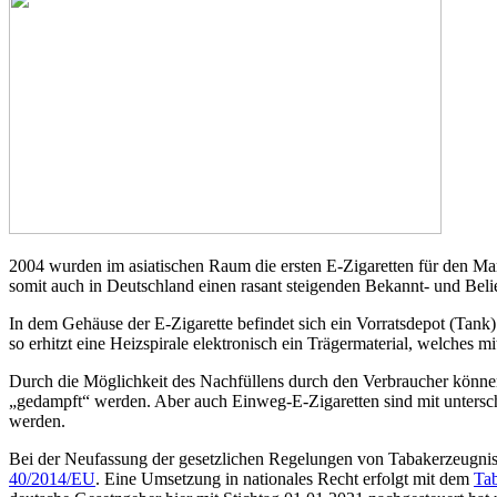
2004 wurden im asiatischen Raum die ersten E-Zigaretten für den Mark
somit auch in Deutschland einen rasant steigenden Bekannt- und Belie
In dem Gehäuse der E-Zigarette befindet sich ein Vorratsdepot (Tank)
so erhitzt eine Heizspirale elektronisch ein Trägermaterial, welches m
Durch die Möglichkeit des Nachfüllens durch den Verbraucher könne
„gedampft“ werden. Aber auch Einweg-E-Zigaretten sind mit unterschie
werden.
Bei der Neufassung der gesetzlichen Regelungen von Tabakerzeugnisse
40/2014/EU
. Eine Umsetzung in nationales Recht erfolgt mit dem
Tab