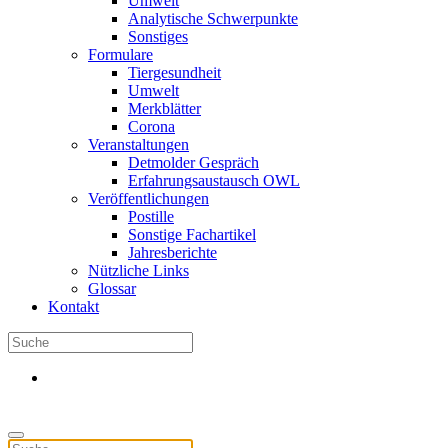
Umwelt
Analytische Schwerpunkte
Sonstiges
Formulare
Tiergesundheit
Umwelt
Merkblätter
Corona
Veranstaltungen
Detmolder Gespräch
Erfahrungsaustausch OWL
Veröffentlichungen
Postille
Sonstige Fachartikel
Jahresberichte
Nützliche Links
Glossar
Kontakt