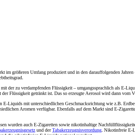
t im größeren Umfang produziert und in den darauffolgenden Jahren exp
btheitsgrad.
 mit der zu verdampfenden Flüssigkeit – umgangssprachlich als E-Liqui
it der Flüssigkeit getränkt ist. Das so erzeugte Aerosol wird dann vom V
n E-Liquids mit unterschiedlichen Geschmacksrichtung wie z.B. Erdbe
dlichen Aromen verfügbar. Ebenfalls auf dem Markt sind E-Zigaretten, 
n wurden auch E-Zigaretten sowie nikotinhaltige Nachfüllflüssigkeite
akerzeugnisgesetz
und der
Tabakerzeugnisverordung
. Nikotinfreie E-