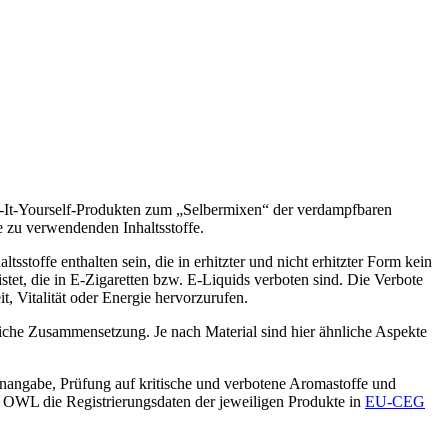
 Do-It-Yourself-Produkten zum „Selbermixen“ der verdampfbaren
ie zu verwendenden Inhaltsstoffe.
stoffe enthalten sein, die in erhitzter und nicht erhitzter Form kein
istet, die in E-Zigaretten bzw. E-Liquids verboten sind. Die Verbote
t, Vitalität oder Energie hervorzurufen.
liche Zusammensetzung. Je nach Material sind hier ähnliche Aspekte
nangabe, Prüfung auf kritische und verbotene Aromastoffe und
OWL die Registrierungsdaten der jeweiligen Produkte in
EU-CEG