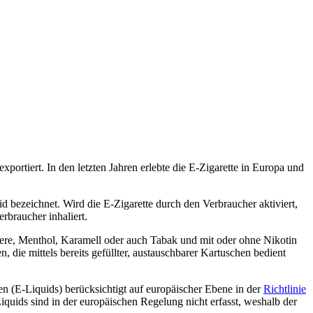
ortiert. In den letzten Jahren erlebte die E-Zigarette in Europa und
d bezeichnet. Wird die E-Zigarette durch den Verbraucher aktiviert,
erbraucher inhaliert.
ere, Menthol, Karamell oder auch Tabak und mit oder ohne Nikotin
die mittels bereits gefüllter, austauschbarer Kartuschen bedient
n (E-Liquids) berücksichtigt auf europäischer Ebene in der
Richtlinie
Liquids sind in der europäischen Regelung nicht erfasst, weshalb der