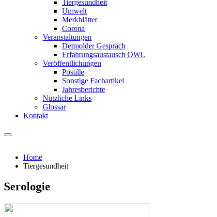
Tiergesundheit
Umwelt
Merkblätter
Corona
Veranstaltungen
Detmolder Gespräch
Erfahrungsaustausch OWL
Veröffentlichungen
Postille
Sonstige Fachartikel
Jahresberichte
Nützliche Links
Glossar
Kontakt
Home
Tiergesundheit
Serologie