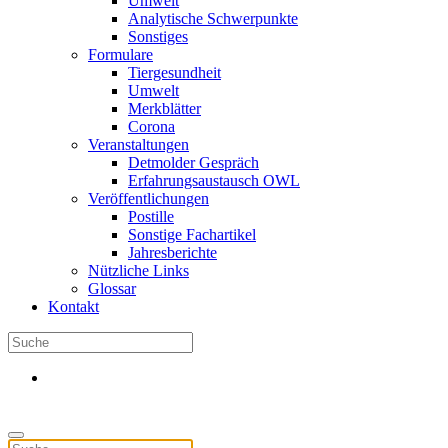
Umwelt
Analytische Schwerpunkte
Sonstiges
Formulare
Tiergesundheit
Umwelt
Merkblätter
Corona
Veranstaltungen
Detmolder Gespräch
Erfahrungsaustausch OWL
Veröffentlichungen
Postille
Sonstige Fachartikel
Jahresberichte
Nützliche Links
Glossar
Kontakt