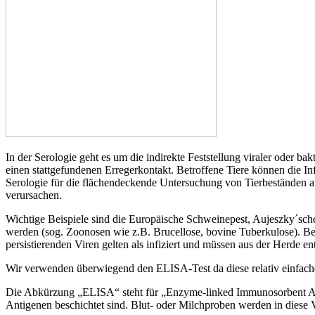
In der Serologie geht es um die indirekte Feststellung viraler oder b
einen stattgefundenen Erregerkontakt. Betroffene Tiere können die
Serologie für die flächendeckende Untersuchung von Tierbeständen a
verursachen.
Wichtige Beispiele sind die Europäische Schweinepest, Aujeszky´sc
werden (sog. Zoonosen wie z.B. Brucellose, bovine Tuberkulose). Be
persistierenden Viren gelten als infiziert und müssen aus der Herde 
Wir verwenden überwiegend den ELISA-Test da diese relativ einfache
Die Abkürzung „ELISA“ steht für „Enzyme-linked Immunosorbent Assay
Antigenen beschichtet sind. Blut- oder Milchproben werden in diese Ve