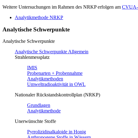
Weitere Untersuchungen im Rahmen des NRKP erfolgen am
CVUA
Analytikmethode NRKP
Analytische Schwerpunkte
Analytische Schwerpunkte
Analytische Schwerpunkte Allgemein
Strahlenmessplatz
IMIS
Probenarten + Probennahme
Analytikmethoden
Umweltradioaktivität in OWL
Nationaler Rückstandskontrollplan (NRKP)
Grundlagen
Analytikmethode
Unerwünschte Stoffe
Pyrrolizidinalkaloide in Honig
Anthropogene Stoffe in Wässern