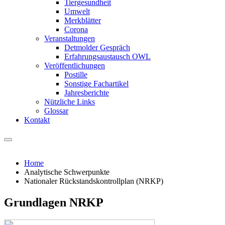
Tiergesundheit
Umwelt
Merkblätter
Corona
Veranstaltungen
Detmolder Gespräch
Erfahrungsaustausch OWL
Veröffentlichungen
Postille
Sonstige Fachartikel
Jahresberichte
Nützliche Links
Glossar
Kontakt
Home
Analytische Schwerpunkte
Nationaler Rückstandskontrollplan (NRKP)
Grundlagen NRKP