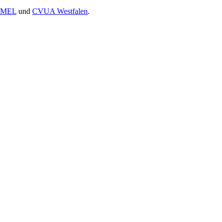
-MEL
und
CVUA Westfalen
.