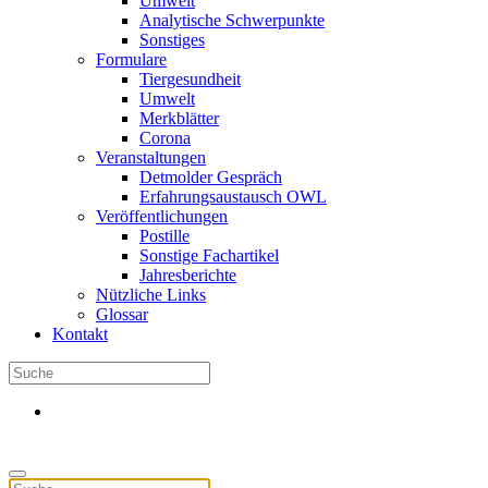
Umwelt
Analytische Schwerpunkte
Sonstiges
Formulare
Tiergesundheit
Umwelt
Merkblätter
Corona
Veranstaltungen
Detmolder Gespräch
Erfahrungsaustausch OWL
Veröffentlichungen
Postille
Sonstige Fachartikel
Jahresberichte
Nützliche Links
Glossar
Kontakt