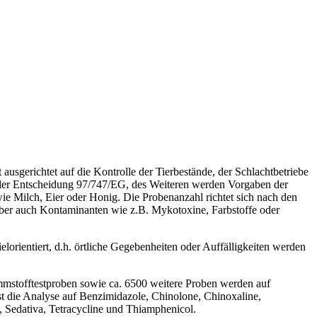
st
ausgerichtet auf die Kontrolle der Tierbestände, der Schlachtbetriebe
 der Entscheidung 97/747/EG, des Weiteren werden Vorgaben der
ie Milch, Eier oder Honig. Die Probenanzahl richtet sich nach den
 aber auch Kontaminanten wie z.B. Mykotoxine, Farbstoffe oder
lorientiert, d.h. örtliche Gegebenheiten oder Auffälligkeiten werden
stofftestproben sowie ca. 6500 weitere Proben werden auf
ie Analyse auf Benzimidazole, Chinolone, Chinoxaline,
, Sedativa, Tetracycline und Thiamphenicol.