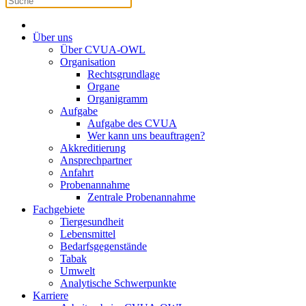
Über uns
Über CVUA-OWL
Organisation
Rechtsgrundlage
Organe
Organigramm
Aufgabe
Aufgabe des CVUA
Wer kann uns beauftragen?
Akkreditierung
Ansprechpartner
Anfahrt
Probenannahme
Zentrale Probenannahme
Fachgebiete
Tiergesundheit
Lebensmittel
Bedarfsgegenstände
Tabak
Umwelt
Analytische Schwerpunkte
Karriere