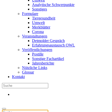
Umwelt
Analytische Schwerpunkte
Sonstiges
Formulare
Tiergesundheit
Umwelt
Merkblätter
Corona
Veranstaltungen
Detmolder Gespräch
Erfahrungsaustausch OWL
Veröffentlichungen
Postille
Sonstige Fachartikel
Jahresberichte
Nützliche Links
Glossar
Kontakt