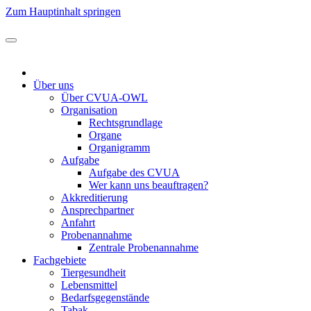
Zum Hauptinhalt springen
Über uns
Über CVUA-OWL
Organisation
Rechtsgrundlage
Organe
Organigramm
Aufgabe
Aufgabe des CVUA
Wer kann uns beauftragen?
Akkreditierung
Ansprechpartner
Anfahrt
Probenannahme
Zentrale Probenannahme
Fachgebiete
Tiergesundheit
Lebensmittel
Bedarfsgegenstände
Tabak