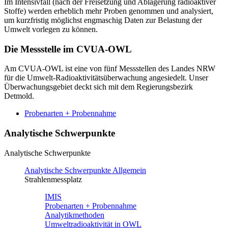
Im Intensivfall (nach der Freisetzung und Ablagerung radioaktiver
Stoffe) werden erheblich mehr Proben genommen und analysiert,
um kurzfristig möglichst engmaschig Daten zur Belastung der
Umwelt vorlegen zu können.
Die Messstelle im CVUA-OWL
Am CVUA-OWL ist eine von fünf Messstellen des Landes NRW
für die Umwelt-Radioaktivitätsüberwachung angesiedelt. Unser
Überwachungsgebiet deckt sich mit dem Regierungsbezirk
Detmold.
Probenarten + Probennahme
Analytische Schwerpunkte
Analytische Schwerpunkte
Analytische Schwerpunkte Allgemein
Strahlenmessplatz
IMIS
Probenarten + Probennahme
Analytikmethoden
Umweltradioaktivität in OWL