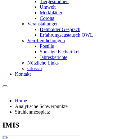
Tiergesundheit
Umwelt
Merkblätter
Corona
Veranstaltungen
Detmolder Gespräch
Erfahrungsaustausch OWL
Veröffentlichungen
Postille
Sonstige Fachartikel
Jahresberichte
Nützliche Links
Glossar
Kontakt
Home
Analytische Schwerpunkte
Strahlenmessplatz
IMIS