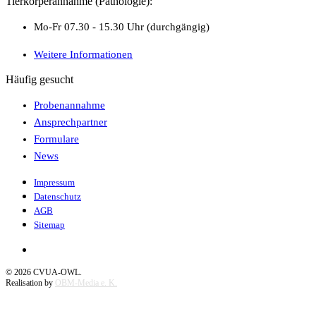
Tierkörperannahme (Pathologie):
Mo-Fr 07.30 - 15.30 Uhr (durchgängig)
Weitere Informationen
Häufig gesucht
Probenannahme
Ansprechpartner
Formulare
News
Impressum
Datenschutz
AGB
Sitemap
©
2026
CVUA-OWL.
Realisation by
OBM-Media e. K.