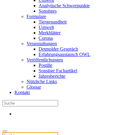
Umwelt
Analytische Schwerpunkte
Sonstiges
Formulare
Tiergesundheit
Umwelt
Merkblätter
Corona
Veranstaltungen
Detmolder Gespräch
Erfahrungsaustausch OWL
Veröffentlichungen
Postille
Sonstige Fachartikel
Jahresberichte
Nützliche Links
Glossar
Kontakt