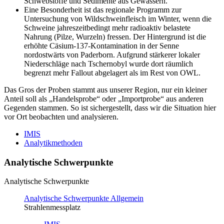
Schwebstoffe und Sedimente aus Gewässern.
Eine Besonderheit ist das regionale Programm zur
Untersuchung von Wildschweinfleisch im Winter, wenn die
Schweine jahreszeitbedingt mehr radioaktiv belastete
Nahrung (Pilze, Wurzeln) fressen. Der Hintergrund ist die
erhöhte Cäsium-137-Kontamination in der Senne
nordostwärts von Paderborn. Aufgrund stärkerer lokaler
Niederschläge nach Tschernobyl wurde dort räumlich
begrenzt mehr Fallout abgelagert als im Rest von OWL.
Das Gros der Proben stammt aus unserer Region, nur ein kleiner
Anteil soll als „Handelsprobe“ oder „Importprobe“ aus anderen
Gegenden stammen. So ist sichergestellt, dass wir die Situation hier
vor Ort beobachten und analysieren.
IMIS
Analytikmethoden
Analytische Schwerpunkte
Analytische Schwerpunkte
Analytische Schwerpunkte Allgemein
Strahlenmessplatz