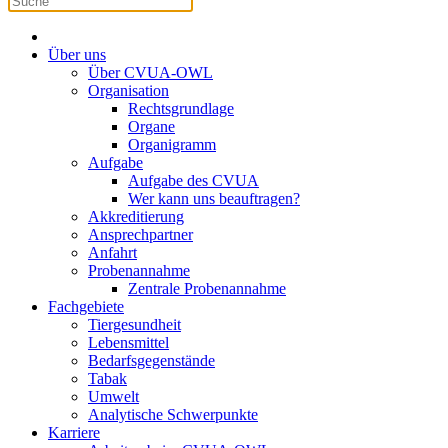
Über uns
Über CVUA-OWL
Organisation
Rechtsgrundlage
Organe
Organigramm
Aufgabe
Aufgabe des CVUA
Wer kann uns beauftragen?
Akkreditierung
Ansprechpartner
Anfahrt
Probenannahme
Zentrale Probenannahme
Fachgebiete
Tiergesundheit
Lebensmittel
Bedarfsgegenstände
Tabak
Umwelt
Analytische Schwerpunkte
Karriere