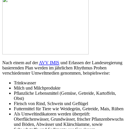
Nach einem auf der
AVV IMIS
und Erlassen der Landesregierung
basierenden Plan werden im jährlichen Rhythmus Proben
verschiedenster Umweltmedien genommen, beispielsweise:
Trinkwasser
Milch und Milchprodukte
Pflanzliche Lebensmittel (Gemüse, Getreide, Kartoffeln,
Obst)
Fleisch von Rind, Schwein und Geflügel
Futtermittel für Tiere wie Weidegrün, Getreide, Mais, Rüben
Als Umweltindikatoren werden überprüft:
Oberflächenwässer, Grundwässer, frischer Pflanzenbewuchs
und Böden, Abwässer und Klärschlamme, sowie