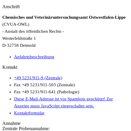
Anschrift
Chemisches und Veterinäruntersuchungsamt Ostwestfalen-Lippe
(CVUA-OWL)
- Anstalt des öffentlichen Rechts -
Westerfeldstraße 1
D-32758 Detmold
Anfahrtsbeschreibung
Kontakt
+49 5231/911-9 (Zentrale)
Fax +49 5231/911-503 (Zentrale)
Fax +49 5231/911-641 (Pathologie)
Diese E-Mail-Adresse ist vor Spambots geschützt! Zur
Anzeige muss JavaScript eingeschaltet sein.
Kontaktformular
Annahme
Zentrale Probenannahme: