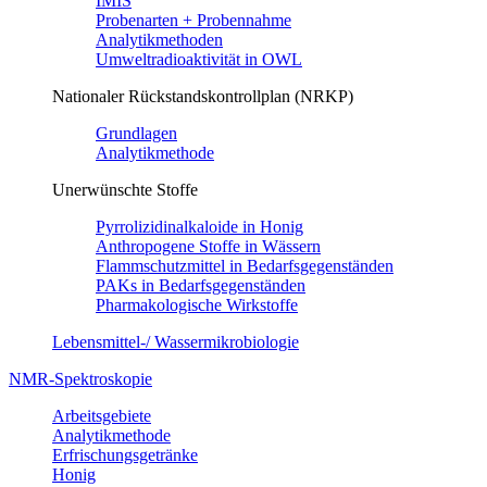
IMIS
Probenarten + Probennahme
Analytikmethoden
Umweltradioaktivität in OWL
Nationaler Rückstandskontrollplan (NRKP)
Grundlagen
Analytikmethode
Unerwünschte Stoffe
Pyrrolizidinalkaloide in Honig
Anthropogene Stoffe in Wässern
Flammschutzmittel in Bedarfsgegenständen
PAKs in Bedarfsgegenständen
Pharmakologische Wirkstoffe
Lebensmittel-/ Wassermikrobiologie
NMR-Spektroskopie
Arbeitsgebiete
Analytikmethode
Erfrischungsgetränke
Honig