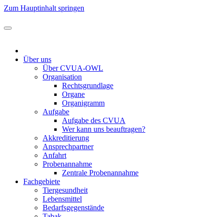
Zum Hauptinhalt springen
Über uns
Über CVUA-OWL
Organisation
Rechtsgrundlage
Organe
Organigramm
Aufgabe
Aufgabe des CVUA
Wer kann uns beauftragen?
Akkreditierung
Ansprechpartner
Anfahrt
Probenannahme
Zentrale Probenannahme
Fachgebiete
Tiergesundheit
Lebensmittel
Bedarfsgegenstände
Tabak