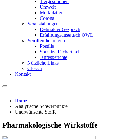
Tiergesundheit
Umwelt
Merkblätter
Corona
Veranstaltungen
Detmolder Gespräch
Erfahrungsaustausch OWL
Veröffentlichungen
Postille
Sonstige Fachartikel
Jahresberichte
Nützliche Links
Glossar
Kontakt
Home
Analytische Schwerpunkte
Unerwünschte Stoffe
Pharmakologische Wirkstoffe