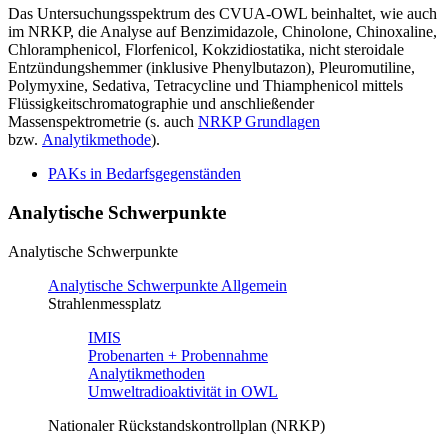
Das Untersuchungsspektrum des CVUA-OWL beinhaltet, wie auch
im NRKP, die Analyse auf Benzimidazole, Chinolone, Chinoxaline,
Chloramphenicol, Florfenicol, Kokzidiostatika, nicht steroidale
Entzündungshemmer (inklusive Phenylbutazon), Pleuromutiline,
Polymyxine, Sedativa, Tetracycline und Thiamphenicol mittels
Flüssigkeitschromatographie und anschließender
Massenspektrometrie (s. auch
NRKP Grundlagen
bzw.
Analytikmethode
).
PAKs in Bedarfsgegenständen
Analytische Schwerpunkte
Analytische Schwerpunkte
Analytische Schwerpunkte Allgemein
Strahlenmessplatz
IMIS
Probenarten + Probennahme
Analytikmethoden
Umweltradioaktivität in OWL
Nationaler Rückstandskontrollplan (NRKP)