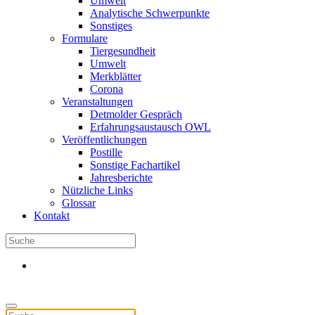
Umwelt
Analytische Schwerpunkte
Sonstiges
Formulare
Tiergesundheit
Umwelt
Merkblätter
Corona
Veranstaltungen
Detmolder Gespräch
Erfahrungsaustausch OWL
Veröffentlichungen
Postille
Sonstige Fachartikel
Jahresberichte
Nützliche Links
Glossar
Kontakt