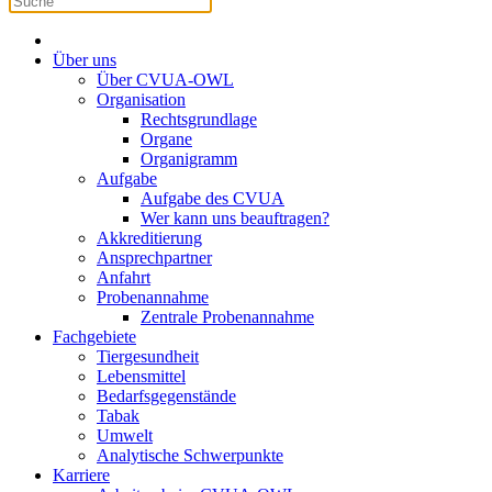
Über uns
Über CVUA-OWL
Organisation
Rechtsgrundlage
Organe
Organigramm
Aufgabe
Aufgabe des CVUA
Wer kann uns beauftragen?
Akkreditierung
Ansprechpartner
Anfahrt
Probenannahme
Zentrale Probenannahme
Fachgebiete
Tiergesundheit
Lebensmittel
Bedarfsgegenstände
Tabak
Umwelt
Analytische Schwerpunkte
Karriere