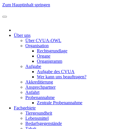
Zum Hauptinhalt springen
Über uns
Über CVUA-OWL
Organisation
Rechtsgrundlage
Organe
Organigramm
Aufgabe
Aufgabe des CVUA
Wer kann uns beauftragen?
Akkreditierung
Ansprechpartner
Anfahrt
Probenannahme
Zentrale Probenannahme
Fachgebiete
Tiergesundheit
Lebensmittel
Bedarfsgegenstände
Tabak