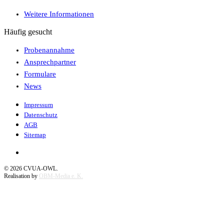
Weitere Informationen
Häufig gesucht
Probenannahme
Ansprechpartner
Formulare
News
Impressum
Datenschutz
AGB
Sitemap
©
2026
CVUA-OWL.
Realisation by
OBM-Media e. K.