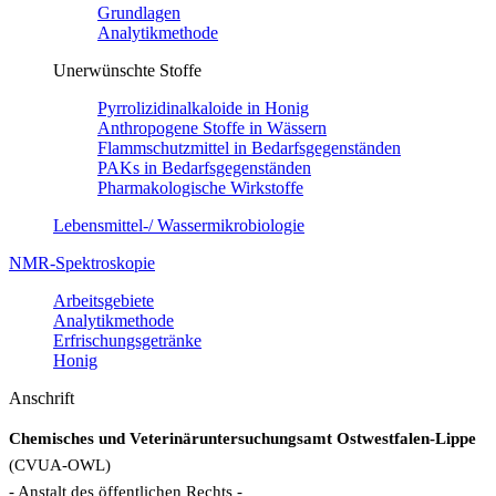
Grundlagen
Analytikmethode
Unerwünschte Stoffe
Pyrrolizidinalkaloide in Honig
Anthropogene Stoffe in Wässern
Flammschutzmittel in Bedarfsgegenständen
PAKs in Bedarfsgegenständen
Pharmakologische Wirkstoffe
Lebensmittel-/ Wassermikrobiologie
NMR-Spektroskopie
Arbeitsgebiete
Analytikmethode
Erfrischungsgetränke
Honig
Anschrift
Chemisches und Veterinäruntersuchungsamt Ostwestfalen-Lippe
(CVUA-OWL)
- Anstalt des öffentlichen Rechts -